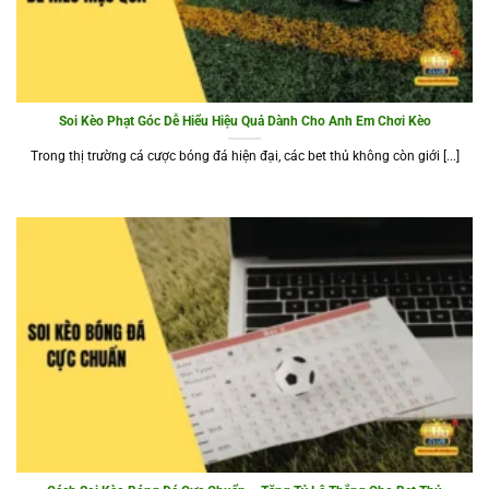
Soi Kèo Phạt Góc Dễ Hiểu Hiệu Quả Dành Cho Anh Em Chơi Kèo
Trong thị trường cá cược bóng đá hiện đại, các bet thủ không còn giới [...]