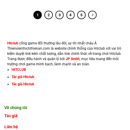
1
2
3
4
5
Hitclub
cổng game đổi thưởng lâu đời, uy tín nhất châu Á.
Thienvienthichthienan.com là website chính thống của Hitclub với vai trò
kiểm duyệt link kém chất lượng, dẫn link chính thức về trang chơi Hitclub.
Trang được điều hành và quản lý bởi
JP Smith
, mục tiêu mang đến môi
trường chơi game minh bạch, lành mạnh và an toàn.
HITCLUB
Tác giả Hitclub
Tác giả Hitclub
Về chúng tôi
Tác giả
Liên hệ