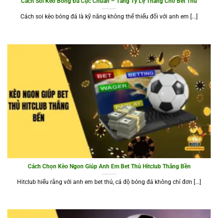
Cách Soi Kèo Bóng Đá Cực Chuẩn – Tăng Tỷ Lệ Thắng Cho Bet Thủ
Cách soi kèo bóng đá là kỹ năng không thể thiếu đối với anh em [...]
Cách Chọn Kèo Ngon Giúp Anh Em Bet Thủ Hitclub Thắng Bền
Hitclub hiểu rằng với anh em bet thủ, cá độ bóng đá không chỉ đơn [...]