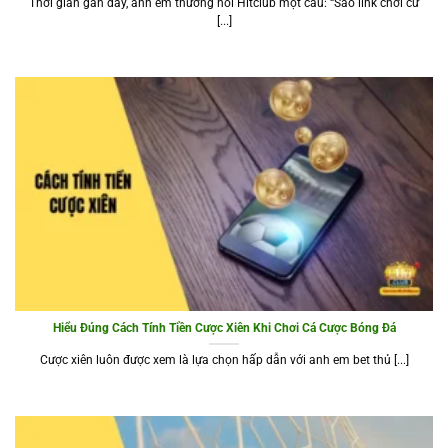
Thời gian gần đây, anh em thường hỏi Hitclub một câu: “Sao link chơi cứ
[...]
Hiểu Đúng Cách Tính Tiền Cược Xiên Khi Chơi Cá Cược Bóng Đá
Cược xiên luôn được xem là lựa chọn hấp dẫn với anh em bet thủ [...]