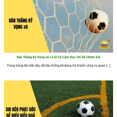
Bàn Thắng Kỳ Vọng xG Là Gì Và Cách Đọc Chỉ Số Chính Xác
Trong bóng đá hiện đại, dữ liệu thống kê đang trở thành công cụ quan [...]